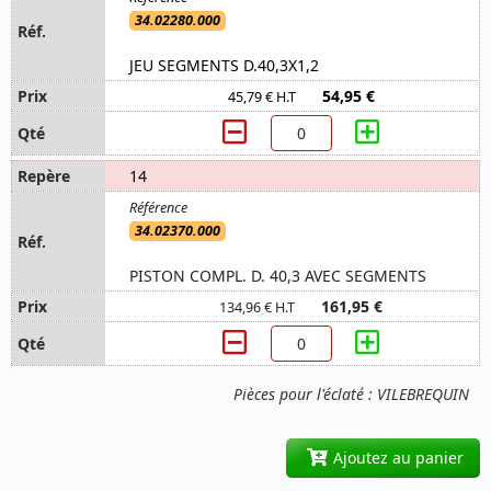
34.02280.000
JEU SEGMENTS D.40,3X1,2
54,95 €
45,79 € H.T
14
34.02370.000
PISTON COMPL. D. 40,3 AVEC SEGMENTS
161,95 €
134,96 € H.T
Pièces pour l'éclaté : VILEBREQUIN
Ajoutez au panier