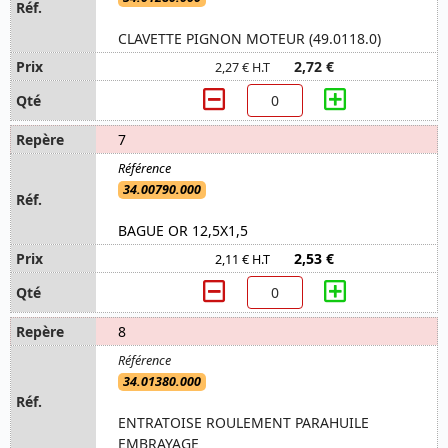
CLAVETTE PIGNON MOTEUR (49.0118.0)
2,72 €
2,27 € H.T
7
34.00790.000
BAGUE OR 12,5X1,5
2,53 €
2,11 € H.T
8
34.01380.000
ENTRATOISE ROULEMENT PARAHUILE
EMBRAYAGE