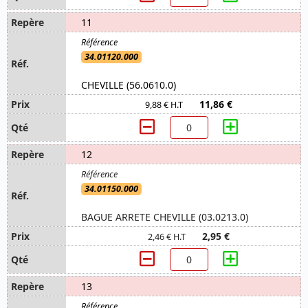
11
34.01120.000
CHEVILLE (56.0610.0)
11,86 €
9,88 € H.T
12
34.01150.000
BAGUE ARRETE CHEVILLE (03.0213.0)
2,95 €
2,46 € H.T
13