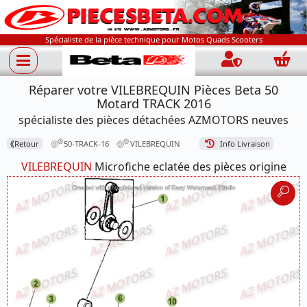
Spécialiste de la pièce technique pour Motos Quads Scooters
Connection
Panie
Réparer votre VILEBREQUIN Pièces Beta 50
Motard TRACK 2016
spécialiste des pièces détachées AZMOTORS neuves
⟪
Retour
50-TRACK-16
VILEBREQUIN
Info Livraison
VILEBREQUIN
Microfiche eclatée des pièces origine