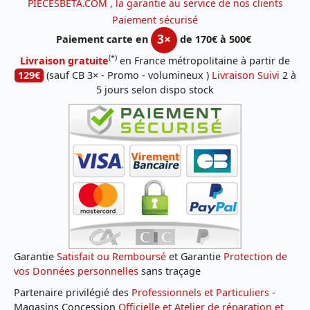
PIECESBETA.COM , la garantie au service de nos clients
Paiement sécurisé
3×
Paiement carte en
de 170€ à 500€
(*)
Livraison gratuite
en France métropolitaine à partir de
129€
(sauf CB 3× - Promo - volumineux )
Livraison Suivi
2 à
5 jours selon dispo stock
Garantie
Satisfait ou Remboursé
et Garantie
Protection de
vos Données personnelles
sans traçage
Partenaire privilégié des
Professionnels et Particuliers
-
Magasins Concession
Officielle et Atelier de réparation et