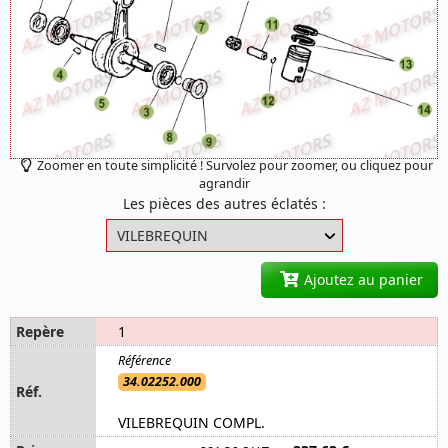
Zoomer en toute simplicité ! Survolez pour zoomer, ou cliquez pour
agrandir
Les pièces des autres éclatés :
Ajoutez au panier
1
34.02252.000
VILEBREQUIN COMPL.