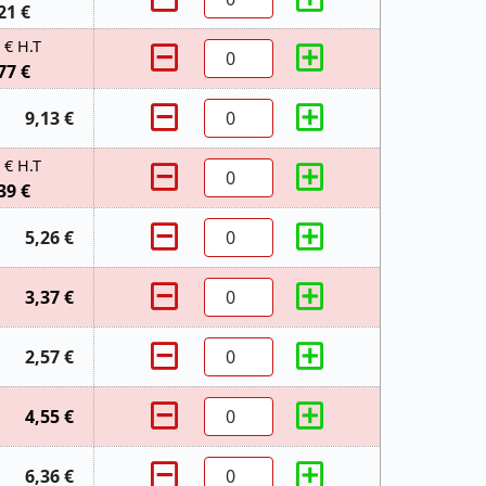
21 €
 € H.T
77 €
9,13 €
 € H.T
39 €
5,26 €
3,37 €
2,57 €
4,55 €
6,36 €