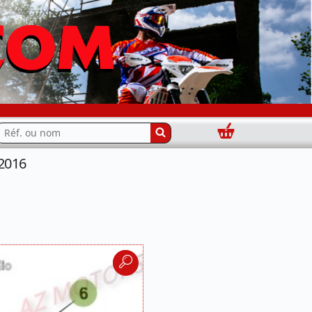
Panier
echercher...
2016