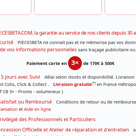
ECESBETA.COM, la garantie au service de nos clients depuis 30 
curisé
PIECESBETA ne connait pas et ne mémorise pas vos donn
 de vos informations personnelles
sans traçage publicitaire ou
3×
Paiement carte en
de 170€ à 500€
 5 jours avec Suivi
délai selon stocks et disponibilité. Livraison
(*)
t Colis, Click & Collect .
Livraison gratuite
en France métropoli
f CB 3× - Promo - volumineux )
Satisfait ou Remboursé
Conditions de retour ou de remboursem
lamation
et
Aide en ligne
rivilégié des Professionnels et Particuliers
cession Officielle et Atelier de réparation et d'entretien
s