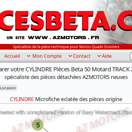
Spécialiste de la pièce technique pour Motos Quads Scooters
R
Accueil
Mon Compte
Contact
Aide
arer votre CYLINDRE Pièces Beta 50 Motard TRACK 
spécialiste des pièces détachées AZMOTORS neuves
Livraison
CYLINDRE
Microfiche eclatée des pièces origine