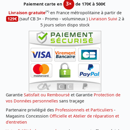
3×
Paiement carte en
de 170€ à 500€
(*)
Livraison gratuite
en France métropolitaine à partir de
129€
(sauf CB 3× - Promo - volumineux )
Livraison Suivi
2 à
5 jours selon dispo stock
Garantie
Satisfait ou Remboursé
et Garantie
Protection de
vos Données personnelles
sans traçage
Partenaire privilégié des
Professionnels et Particuliers
-
Magasins Concession
Officielle et Atelier de réparation et
d'entretien