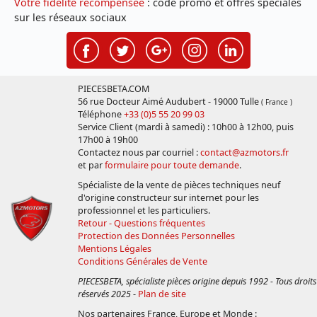
Votre fidélité récompensée
: code promo et offres spéciales
sur les réseaux sociaux
PIECESBETA.COM
56 rue Docteur Aimé Audubert - 19000 Tulle
( France )
Téléphone
+33 (0)5 55 20 99 03
Service Client (mardi à samedi) : 10h00 à 12h00, puis
17h00 à 19h00
Contactez nous par courriel :
contact@azmotors.fr
et par
formulaire pour toute demande
.
Spécialiste de la vente de pièces techniques neuf
d'origine constructeur sur internet pour les
professionnel et les particuliers.
Retour - Questions fréquentes
Protection des Données Personnelles
Mentions Légales
Conditions Générales de Vente
PIECESBETA, spécialiste pièces origine depuis 1992 - Tous droits
réservés 2025
-
Plan de site
Nos partenaires France, Europe et Monde :