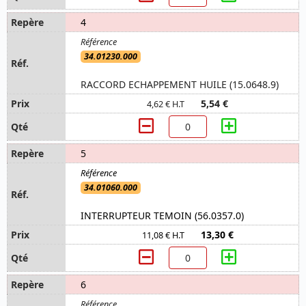
4
34.01230.000
RACCORD ECHAPPEMENT HUILE (15.0648.9)
5,54 €
4,62 € H.T
5
34.01060.000
INTERRUPTEUR TEMOIN (56.0357.0)
13,30 €
11,08 € H.T
6