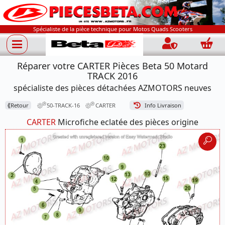
Spécialiste de la pièce technique pour Motos Quads Scooters
Connection
Panie
Réparer votre CARTER Pièces Beta 50 Motard
TRACK 2016
spécialiste des pièces détachées AZMOTORS neuves
⟪
Retour
50-TRACK-16
CARTER
Info Livraison
CARTER
Microfiche eclatée des pièces origine