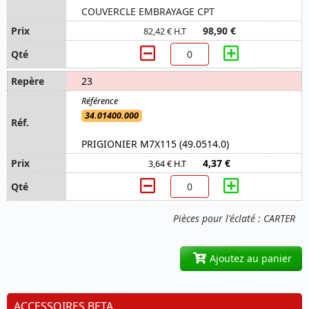
COUVERCLE EMBRAYAGE CPT
98,90 €
82,42 € H.T
23
34.01400.000
PRIGIONIER M7X115 (49.0514.0)
4,37 €
3,64 € H.T
Pièces pour l'éclaté : CARTER
Ajoutez au panier
ACCESSOIRES BETA