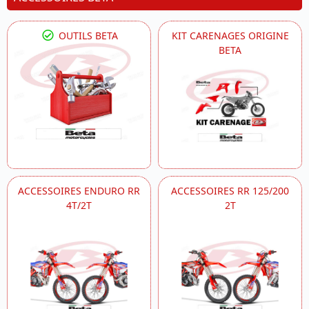
OUTILS BETA
KIT CARENAGES ORIGINE
BETA
ACCESSOIRES ENDURO RR
ACCESSOIRES RR 125/200
4T/2T
2T