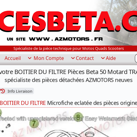
Spécialiste de la pièce technique pour Motos Quads Scooters
R
Accueil
Mon Compte
Contact
Aide
votre BOITIER DU FILTRE Pièces Beta 50 Motard T
spécialiste des pièces détachées AZMOTORS neuves
Info Livraison
BOITIER DU FILTRE
Microfiche eclatée des pièces origin