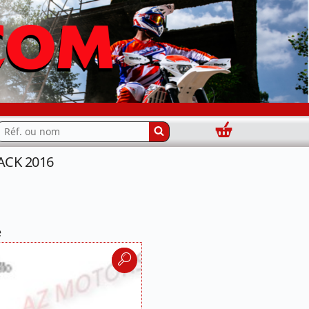
Panier
echercher...
RACK 2016
e