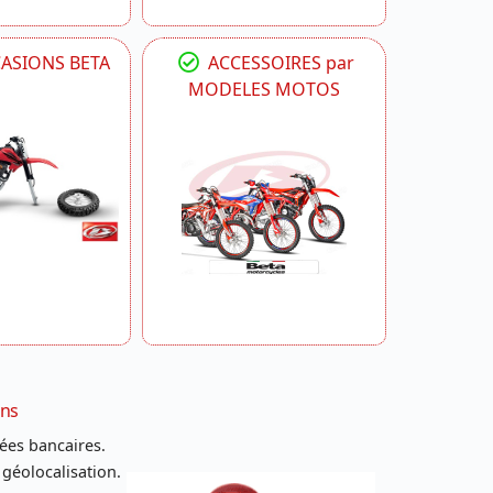
CASIONS BETA
ACCESSOIRES par
MODELES MOTOS
ans
ées bancaires.
 géolocalisation.