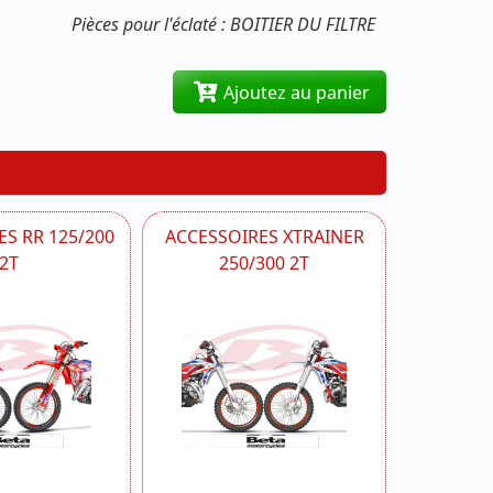
Pièces pour l'éclaté : BOITIER DU FILTRE
Ajoutez au panier
S RR 125/200
ACCESSOIRES XTRAINER
2T
250/300 2T