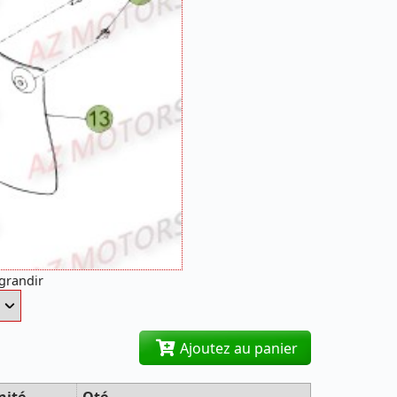
agrandir
Ajoutez au panier