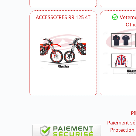
ACCESSOIRES RR 125 4T
Veteme
Offic
PI
Paiement sé
Protection