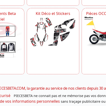
nts Beta
Kit Déco et Stickers
Pièces OC
iel
ECESBETA.COM, la garantie au service de nos clients depuis 30 
curisé
PIECESBETA ne connait pas et ne mémorise pas vos donn
 de vos informations personnelles
sans traçage publicitaire ou