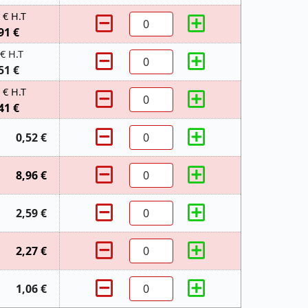
 € H.T
91 €
 € H.T
51 €
 € H.T
41 €
0,52 €
8,96 €
2,59 €
2,27 €
1,06 €