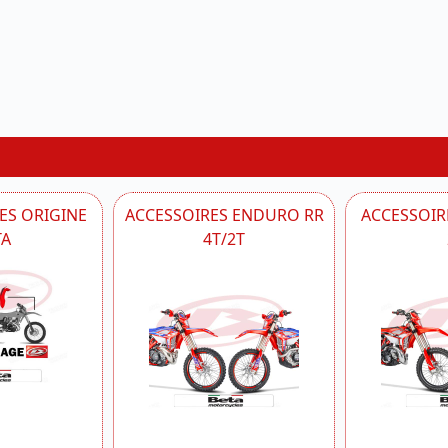
ES ORIGINE
ACCESSOIRES ENDURO RR
ACCESSOIRE
TA
4T/2T