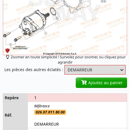
Zoomer en toute simplicité ! Survolez pour zoomer, ou cliquez pour
agrandir
Les pièces des autres éclatés :
Ajoutez au panier
1
026.07.011.80.00
DEMARREUR