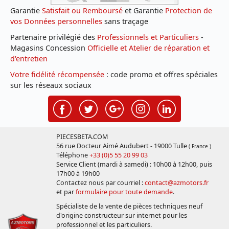
Garantie
Satisfait ou Remboursé
et Garantie
Protection de
vos Données personnelles
sans traçage
Partenaire privilégié des
Professionnels et Particuliers
-
Magasins Concession
Officielle et Atelier de réparation et
d'entretien
Votre fidélité récompensée
: code promo et offres spéciales
sur les réseaux sociaux
PIECESBETA.COM
56 rue Docteur Aimé Audubert - 19000 Tulle
( France )
Téléphone
+33 (0)5 55 20 99 03
Service Client (mardi à samedi) : 10h00 à 12h00, puis
17h00 à 19h00
Contactez nous par courriel :
contact@azmotors.fr
et par
formulaire pour toute demande
.
Spécialiste de la vente de pièces techniques neuf
d'origine constructeur sur internet pour les
professionnel et les particuliers.