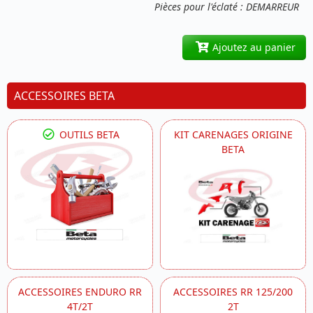
Pièces pour l'éclaté : DEMARREUR
Ajoutez au panier
ACCESSOIRES BETA
OUTILS BETA
KIT CARENAGES ORIGINE
BETA
ACCESSOIRES ENDURO RR
ACCESSOIRES RR 125/200
4T/2T
2T