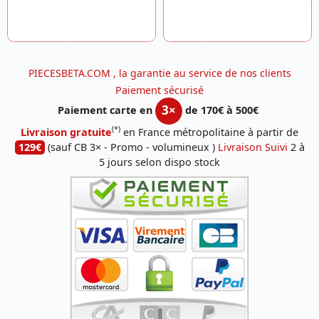
PIECESBETA.COM , la garantie au service de nos clients
Paiement sécurisé
3×
Paiement carte en
de 170€ à 500€
(*)
Livraison gratuite
en France métropolitaine à partir de
129€
(sauf CB 3× - Promo - volumineux )
Livraison Suivi
2 à
5 jours selon dispo stock